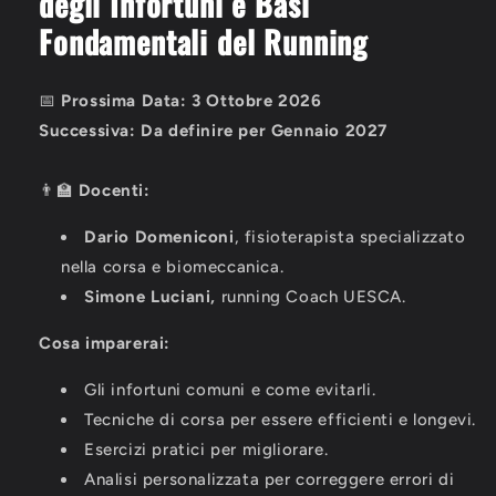
degli Infortuni e Basi
Fondamentali del Running
📅
Prossima
Data:
3
Ottobre
2026
Successiva: Da definire per Gennaio 2027
👨🏫
Docenti:
Dario Domeniconi
, fisioterapista specializzato
nella corsa e biomeccanica.
Simone Luciani,
running Coach UESCA.
Cosa imparerai:
Gli infortuni comuni e come evitarli.
Tecniche di corsa per essere efficienti e longevi.
Esercizi pratici per migliorare.
Analisi personalizzata per correggere errori di