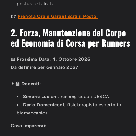
postura e falcata.
👉
Prenota Ora e Garantisciti il Posto!
2. Forza, Manutenzione del Corpo
ed Economia di Corsa per Runners
📅
Prossima
Data
:
4
,
Ottobre 2026
Da definire per Gennaio 2027
👨🏫
Docenti:
Simone Luciani
, running coach UESCA.
Dario Domeniconi
, fisioterapista esperto in
biomeccanica.
Cosa imparerai: