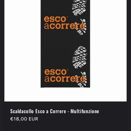
Scaldacollo Esco a Correre - Multifunzione
Prezzo
€18,00 EUR
di